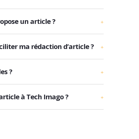
opose un article ?
iliter ma rédaction d’article ?
es ?
article à Tech Imago ?