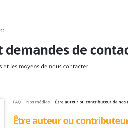
ct
et demandes de conta
les et les moyens de nous contacter
FAQ
Nos médias
Être auteur ou contributeur de nos
Être auteur ou contributeu